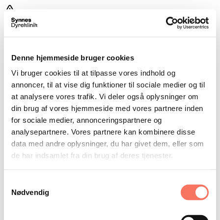
Noget gik galt
Denne hjemmeside bruger cookies
Der opstod en uventet fejl. Vi beklager ulejligheden.
Vi bruger cookies til at tilpasse vores indhold og
annoncer, til at vise dig funktioner til sociale medier og til
Prøv igen
Gå til forsiden
at analysere vores trafik. Vi deler også oplysninger om
din brug af vores hjemmeside med vores partnere inden
for sociale medier, annonceringspartnere og
analysepartnere. Vores partnere kan kombinere disse
data med andre oplysninger, du har givet dem, eller som
de har indsamlet fra din brug af deres tjenester.
Samtykkevalg
Nødvendig